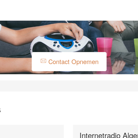
Contact Opnemen
s
Internetradio Alg