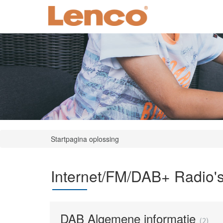
Startpagina oplossing
Internet/FM/DAB+ Radio'
DAB Algemene informatie
2