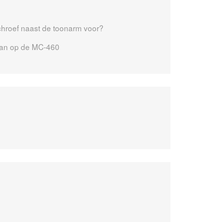
chroef naast de toonarm voor?
aan op de MC-460