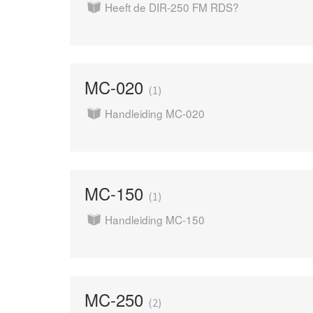
Heeft de DIR-250 FM RDS?
MC-020
1
Handleiding MC-020
MC-150
1
Handleiding MC-150
MC-250
2