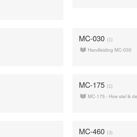
MC-030
1
Handleiding MC-030
MC-175
1
MC-175 - Hoe stel ik de
MC-460
3