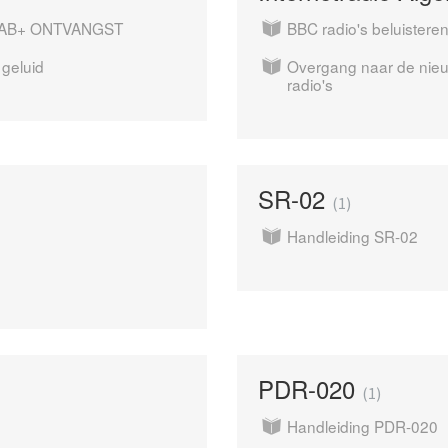
DAB+ ONTVANGST
BBC radio's beluistere
geluid
Overgang naar de nieuw
radio's
SR-02
1
Handleiding SR-02
PDR-020
1
Handleiding PDR-020