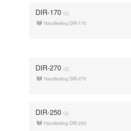
DIR-170
1
Handleiding DIR-170
DIR-270
1
Handleiding DIR-270
DIR-250
2
Handleiding DIR-250