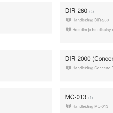
DIR-260
2
Handleiding DIR-260
Hoe dim je het display
DIR-2000 (Conce
Handleiding Concerto 
MC-013
1
Handleiding MC-013