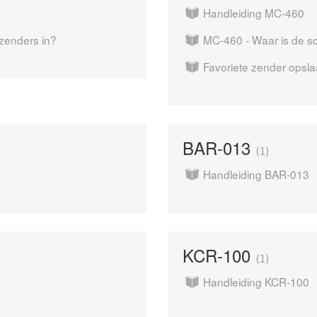
Handleiding MC-460
 zenders in?
MC-460 - Waar is de s
Favoriete zender opsl
BAR-013
1
Handleiding BAR-013
KCR-100
1
Handleiding KCR-100