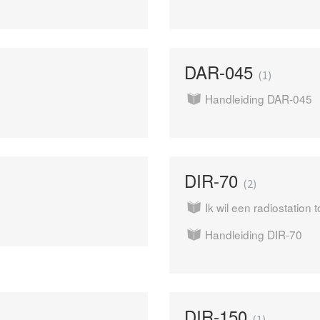
DAR-045
1
Handleiding DAR-045
DIR-70
2
Ik wil een radiostatio
Handleiding DIR-70
DIR-150
1