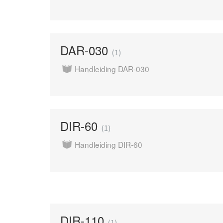
DAR-030
1
Handleiding DAR-030
DIR-60
1
Handleiding DIR-60
DIR-110
1