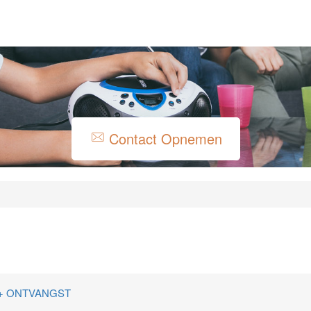
Contact Opnemen
e
+ ONTVANGST