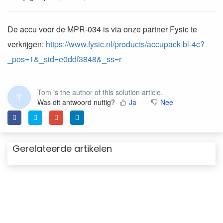
De accu voor de MPR-034 is via onze partner Fysic te
verkrijgen:
https://www.fysic.nl/products/accupack-bl-4c?
_pos=1&_sid=e0ddf3848&_ss=r
Tom is the author of this solution article.
T
Was dit antwoord nuttig?
Ja
Nee
Gerelateerde artikelen