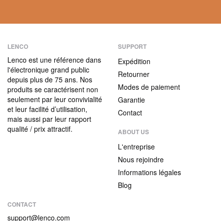
LENCO
SUPPORT
Lenco est une référence dans
Expédition
l'électronique grand public
Retourner
depuis plus de 75 ans. Nos
Modes de paiement
produits se caractérisent non
seulement par leur convivialité
Garantie
et leur facilité d’utilisation,
Contact
mais aussi par leur rapport
qualité / prix attractif.
ABOUT US
L'entreprise
Nous rejoindre
Informations légales
Blog
CONTACT
support@lenco.com