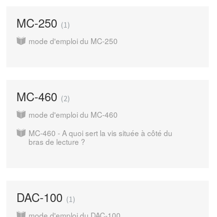
MC-250
1
mode d'emploi du MC-250
MC-460
2
mode d'emploi du MC-460
MC-460 - A quoi sert la vis située à côté du
bras de lecture ?
DAC-100
1
mode d'emploi du DAC-100