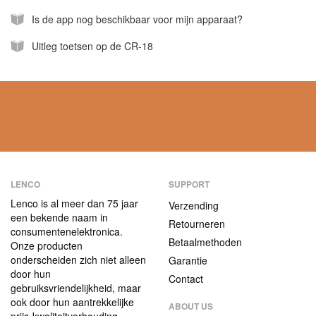
Is de app nog beschikbaar voor mijn apparaat?
Uitleg toetsen op de CR-18
LENCO
SUPPORT
Lenco is al meer dan 75 jaar
Verzending
een bekende naam in
Retourneren
consumentenelektronica.
Betaalmethoden
Onze producten
onderscheiden zich niet alleen
Garantie
door hun
Contact
gebruiksvriendelijkheid, maar
ook door hun aantrekkelijke
ABOUT US