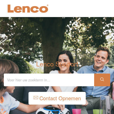
Lenco Support
Contact Opnemen