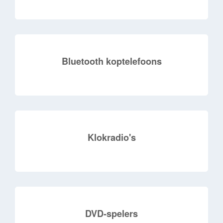
Bluetooth koptelefoons
Klokradio's
DVD-spelers