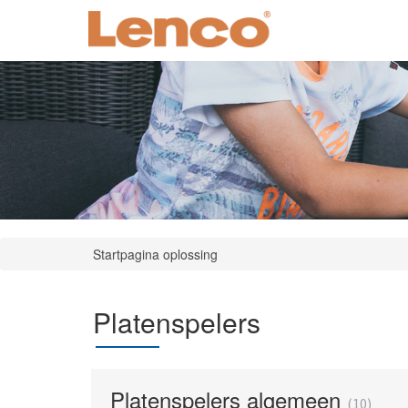
Startpagina oplossing
Platenspelers
Platenspelers algemeen
10