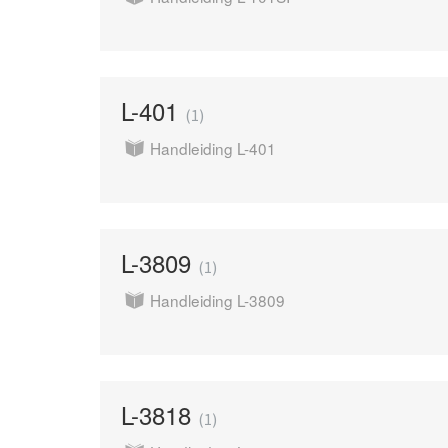
L-401
1
Handleiding L-401
L-3809
1
Handleiding L-3809
L-3818
1