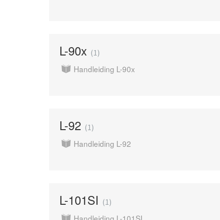
L-90x
1
Handleiding L-90x
L-92
1
Handleiding L-92
L-101SI
1
Handleiding L-101SI