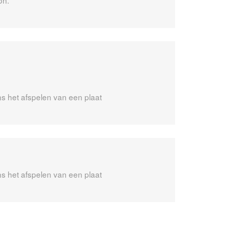
on.
ns het afspelen van een plaat
ns het afspelen van een plaat