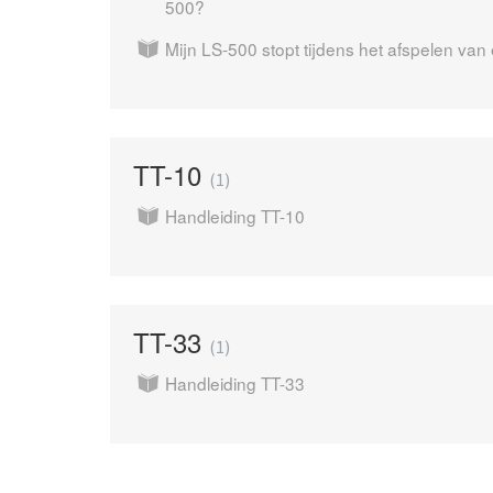
500?
Mijn LS-500 stopt tijdens het afspelen van
TT-10
1
Handleiding TT-10
TT-33
1
Handleiding TT-33