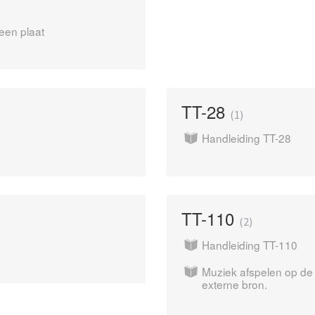
 een plaat
TT-28
1
Handleiding TT-28
TT-110
2
Handleiding TT-110
Muziek afspelen op de
externe bron.