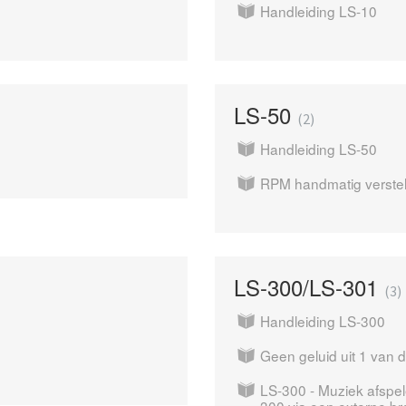
Handleiding LS-10
LS-50
2
Handleiding LS-50
RPM handmatig verstel
LS-300/LS-301
3
Handleiding LS-300
Geen geluid uit 1 van d
LS-300 - Muziek afspe