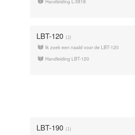
Handleiding L-3818
LBT-120
2
Ik zoek een naald voor de LBT-120
Handleiding LBT-120
LBT-190
1