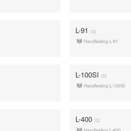
L-91
1
Handleiding L-91
L-100SI
1
Handleiding L-100SI
L-400
1
Handleiding L-400