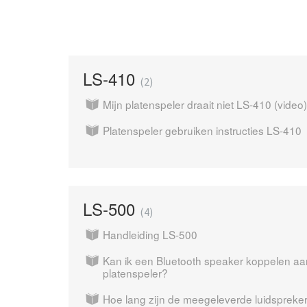
LS-410
2
Mijn platenspeler draait niet LS-410 (video)
Platenspeler gebruiken instructies LS-410
LS-500
4
Handleiding LS-500
Kan ik een Bluetooth speaker koppelen aa
platenspeler?
Hoe lang zijn de meegeleverde luidspreke