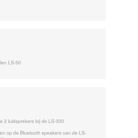
len LS-50
e 2 luidsprekers bij de LS-300
len op de Bluetooth speakers van de LS-