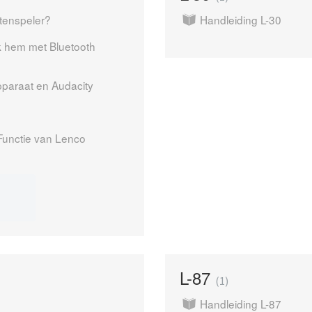
atenspeler?
Handleiding L-30
ik hem met Bluetooth
paraat en Audacity
Functie van Lenco
L-87
1
Handleiding L-87