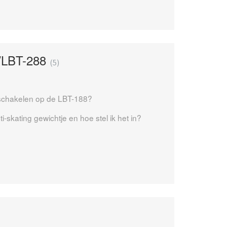
/LBT-288
5
tschakelen op de LBT-188?
i-skating gewichtje en hoe stel ik het in?