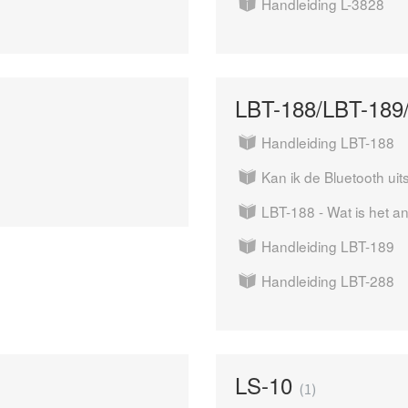
Handleiding L-3828
LBT-188/LBT-189
Handleiding LBT-188
Kan ik de Bluetooth ui
LBT-188 - Wat is het ant
Handleiding LBT-189
Handleiding LBT-288
LS-10
1