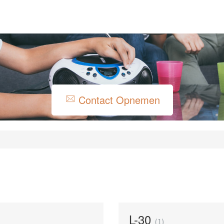
Contact Opnemen
L-30
1