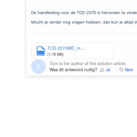
De handleiding voor de TCD-2570 is hieronder te vinde
Mocht je verder nog vragen hebben, dan kun je altijd v
TCD-2570WD_m...
PDF
(1.76 MB)
Tom is the author of this solution article.
T
Was dit antwoord nuttig?
Ja
Nee