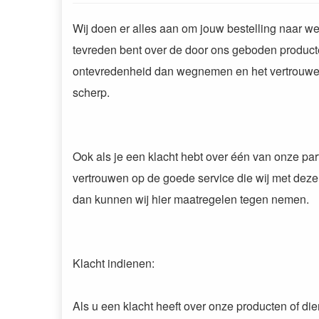
Wij doen er alles aan om jouw bestelling naar we
tevreden bent over de door ons geboden producten 
ontevredenheid dan wegnemen en het vertrouwen 
scherp.
Ook als je een klacht hebt over één van onze part
vertrouwen op de goede service die wij met dez
dan kunnen wij hier maatregelen tegen nemen.
Klacht indienen:
Als u een klacht heeft over onze producten of d