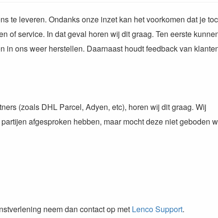
ns te leveren. Ondanks onze inzet kan het voorkomen dat je toc
of service. In dat geval horen wij dit graag. Ten eerste kunnen
in ons weer herstellen. Daarnaast houdt feedback van klante
ners (zoals DHL Parcel, Adyen, etc), horen wij dit graag. Wij
e partijen afgesproken hebben, maar mocht deze niet geboden 
ienstverlening neem dan contact op met
Lenco Support
.