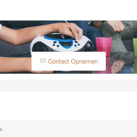
Contact Opnemen
to