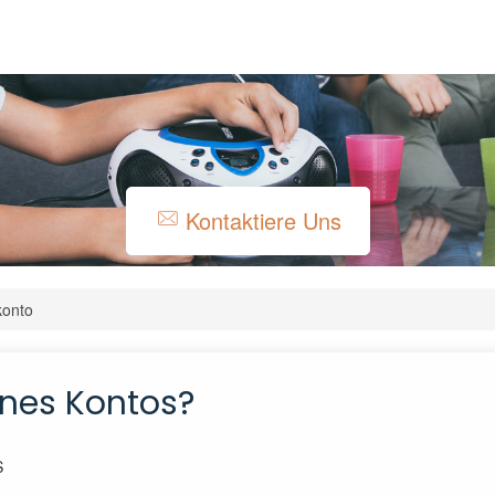
Kontaktiere Uns
konto
ines Kontos?
S