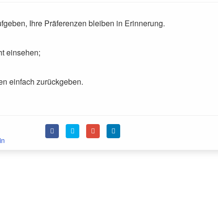
fgeben, Ihre Präferenzen bleiben in Erinnerung.
ht einsehen;
gen einfach zurückgeben.
in