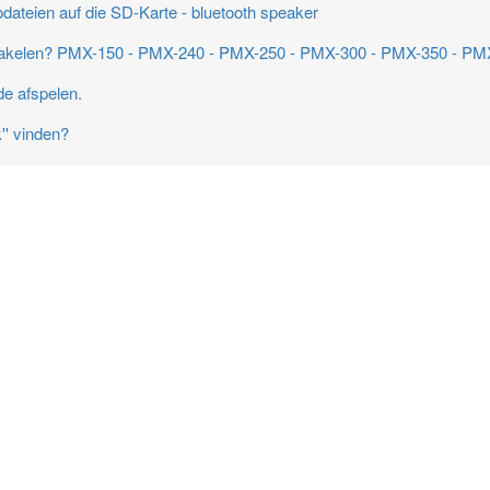
ateien auf die SD-Karte - bluetooth speaker
chakelen? PMX-150 - PMX-240 - PMX-250 - PMX-300 - PMX-350 - PM
de afspelen.
'' vinden?