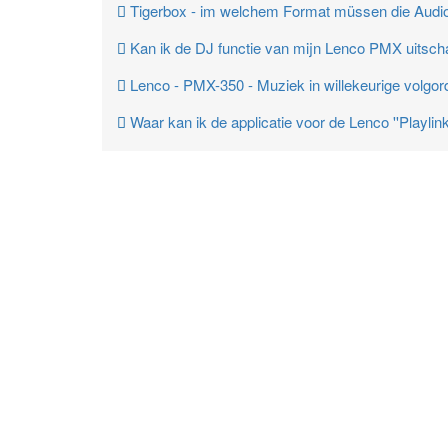
Tigerbox - im welchem Format müssen die Audiod
Kan ik de DJ functie van mijn Lenco PMX uits
Lenco - PMX-350 - Muziek in willekeurige volgor
Waar kan ik de applicatie voor de Lenco ''Playlink