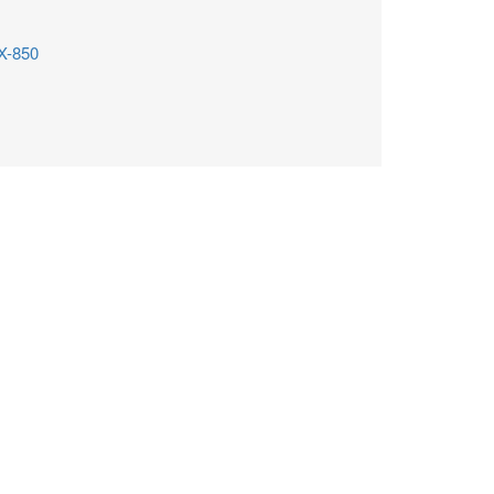
X-850