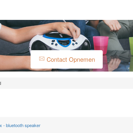
Contact Opnemen
d
x - bluetooth speaker