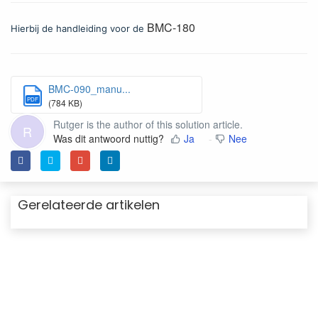
BMC-180
Hierbij de handleiding voor de
BMC-090_manu...
PDF
(784 KB)
Rutger is the author of this solution article.
R
Was dit antwoord nuttig?
Ja
Nee
Gerelateerde artikelen