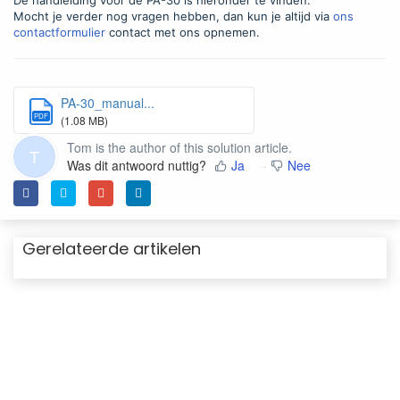
De handleiding voor de PA-30 is hieronder te vinden.
Mocht je verder nog vragen hebben, dan kun je altijd via
ons
contactformulier
contact met ons opnemen.
PA-30_manual...
PDF
(1.08 MB)
Tom is the author of this solution article.
T
Was dit antwoord nuttig?
Ja
Nee
Gerelateerde artikelen