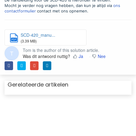
De handleiding voor de SCD-420 is hieronder te vinden.
Mocht je verder nog vragen hebben, dan kun je altijd via
ons
contactformulier
contact met ons opnemen.
SCD-420_manu...
PDF
(3.39 MB)
Tom is the author of this solution article.
T
Was dit antwoord nuttig?
Ja
Nee
Gerelateerde artikelen