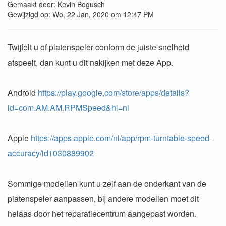
Gemaakt door: Kevin Bogusch
Gewijzigd op: Wo, 22 Jan, 2020 om 12:47 PM
Twijfelt u of platenspeler conform de juiste snelheid
afspeelt, dan kunt u dit nakijken met deze App.
Android
https://play.google.com/store/apps/details?
id=com.AM.AM.RPMSpeed&hl=nl
Apple
https://apps.apple.com/nl/app/rpm-turntable-speed-
accuracy/id1030889902
Sommige modellen kunt u zelf aan de onderkant van de
platenspeler aanpassen, bij andere modellen moet dit
helaas door het reparatiecentrum aangepast worden.