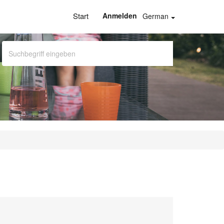
Start
Anmelden
German