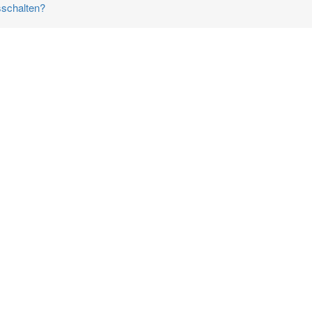
sschalten?