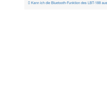
Kann ich die Bluetooth-Funktion des LBT-188 au