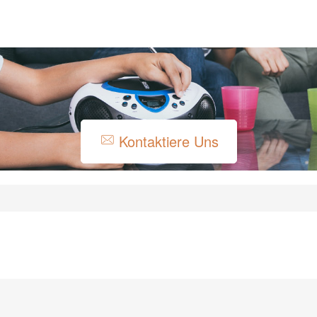
Kontaktiere Uns