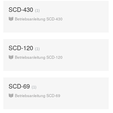
SCD-430
1
Betriebsanleitung SCD-430
SCD-120
1
Betriebsanleitung SCD-120
SCD-69
1
Betriebsanleitung SCD-69