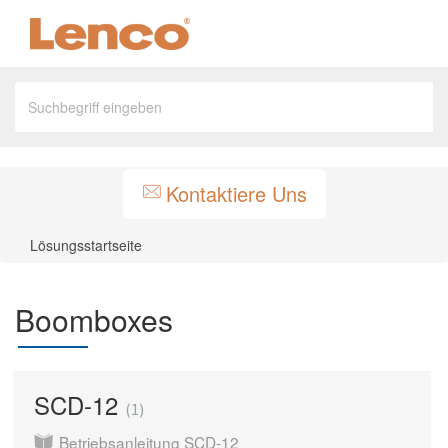
Kontaktiere Uns
Lösungsstartseite
Boomboxes
SCD-12
1
Betriebsanleitung SCD-12