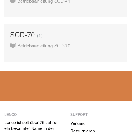
Betriebsanleitung SCD-41
SCD-70
1
Betriebsanleitung SCD-70
LENCO
SUPPORT
Lenco ist seit über 75 Jahren
Versand
ein bekannter Name in der
Retournieren