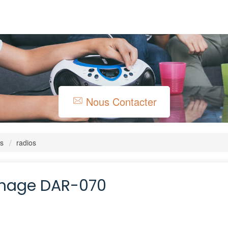
Nous Contacter
es
radios
ichage DAR-070