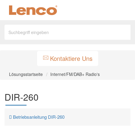
Kontaktiere Uns
Lösungsstartseite
Internet/FM/DAB+ Radio's
DIR-260
Betriebsanleitung DIR-260